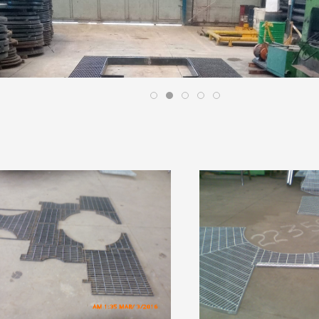
WhatsApp Image 2022-05-1
WhatsApp Image 2022-05
fabricacion-a-medida-d
fabricacion-a-medid
fabricacion-a-med