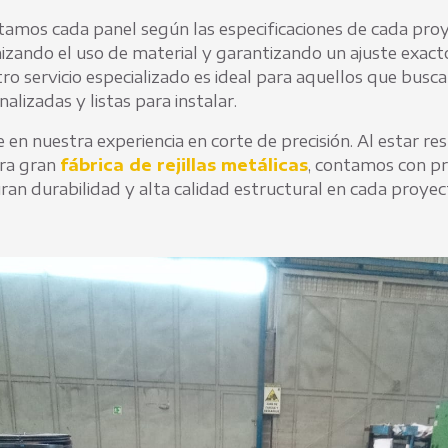
amos cada panel según las especificaciones de cada proy
izando el uso de material y garantizando un ajuste exact
ro servicio especializado es ideal para aquellos que busca
alizadas y listas para instalar.
e en nuestra experiencia en corte de precisión. Al estar r
ra gran
fábrica de rejillas metálicas
, contamos con p
ran durabilidad y alta calidad es
tructural en cada proyec