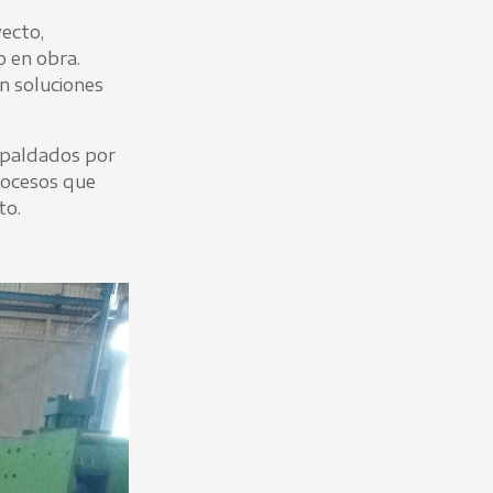
ecto,
o en obra.
n soluciones
espaldados por
rocesos que
to.