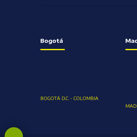
Bogotá
Mad
BOGOTÁ D.C. - COLOMBIA
MADR