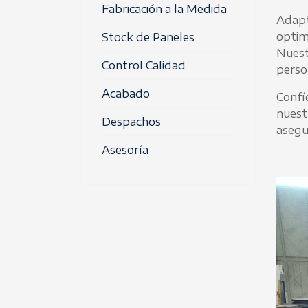
Fabricación a la Medida
Adapt
optim
Stock de Paneles
Nuest
Control Calidad
person
Acabado
Confí
nuest
Despachos
asegu
Asesoría