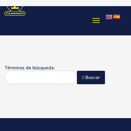
Formulario de búsqueda
Términos de búsqueda:
Buscar