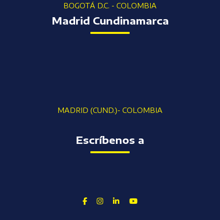
BOGOTÁ D.C. - COLOMBIA
Madrid Cundinamarca
MADRID (CUND.)- COLOMBIA
Escríbenos a
Facebook
Instagram
Linkedin
Youtube